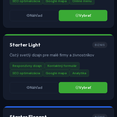
SEO optimalizácia
Google mapa
Online menu
Náhľad
Vybrať
Starter Light
BIZNIS
Čistý svetlý dizajn pre malé firmy a živnostníkov
Responzívny dizajn
Kontaktný formulár
SEO optimalizácia
Google mapa
Analytika
Náhľad
Vybrať
Starter Elegant