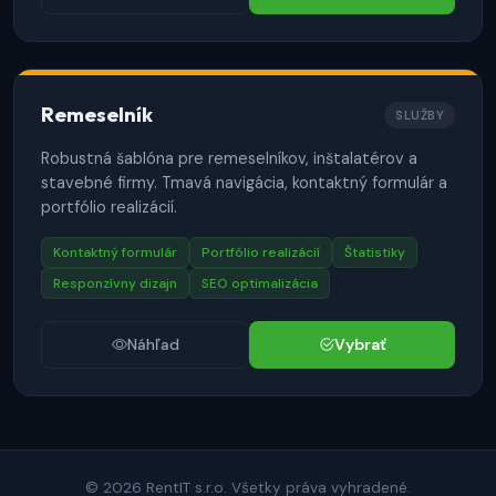
Remeselník
SLUŽBY
Robustná šablóna pre remeselníkov, inštalatérov a
stavebné firmy. Tmavá navigácia, kontaktný formulár a
portfólio realizácií.
Kontaktný formulár
Portfólio realizácií
Štatistiky
Responzívny dizajn
SEO optimalizácia
Náhľad
Vybrať
© 2026 RentIT s.r.o.
Všetky práva vyhradené.