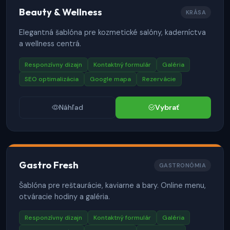
Beauty & Wellness
KRÁSA
Elegantná šablóna pre kozmetické salóny, kaderníctva
a wellness centrá.
Responzívny dizajn
Kontaktný formulár
Galéria
SEO optimalizácia
Google mapa
Rezervácie
Náhľad
Vybrať
Gastro Fresh
GASTRONÓMIA
Šablóna pre reštaurácie, kaviarne a bary. Online menu,
otváracie hodiny a galéria.
Responzívny dizajn
Kontaktný formulár
Galéria