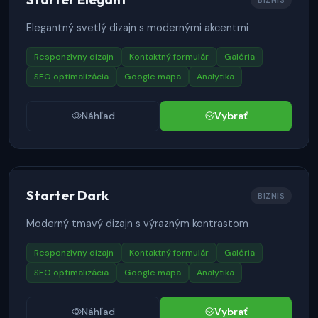
BIZNIS
Elegantný svetlý dizajn s modernými akcentmi
Responzívny dizajn
Kontaktný formulár
Galéria
SEO optimalizácia
Google mapa
Analytika
Náhľad
Vybrať
Starter Dark
BIZNIS
Moderný tmavý dizajn s výrazným kontrastom
Responzívny dizajn
Kontaktný formulár
Galéria
SEO optimalizácia
Google mapa
Analytika
Náhľad
Vybrať